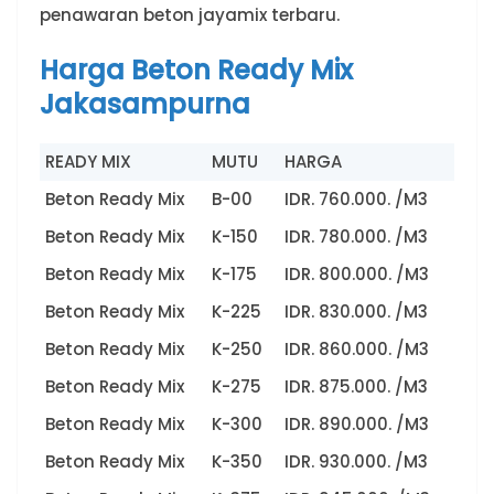
penawaran beton jayamix terbaru.
Harga Beton Ready Mix
Jakasampurna
READY MIX
MUTU
HARGA
Beton Ready Mix
B-00
IDR. 760.000. /M3
Beton Ready Mix
K-150
IDR. 780.000. /M3
Beton Ready Mix
K-175
IDR. 800.000. /M3
Beton Ready Mix
K-225
IDR. 830.000. /M3
Beton Ready Mix
K-250
IDR. 860.000. /M3
Beton Ready Mix
K-275
IDR. 875.000. /M3
Beton Ready Mix
K-300
IDR. 890.000. /M3
Beton Ready Mix
K-350
IDR. 930.000. /M3