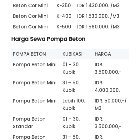
Beton Cor Mini
K-350
IDR 1.430.000. /M3
Beton Cor Mini
K-400
IDR 1.530.000. /M3
Beton Cor Mini
K-500
IDR 1.560.000. /M3
Harga Sewa Pompa Beton
POMPA BETON
KUBIKASI
HARGA
Pompa Beton Mini
01 – 30.
IDR.
Kubik
3.500.000,-
Pompa Beton Mini
31 – 50.
IDR.
Kubik
4.000.000,-
Pompa Beton Mini
Lebih 100.
IDR. 50.000,-/
Kubik
M3
Pompa Beton
01 – 30.
IDR.
Standar
Kubik
3.500.000,-
Pompa Beton
31 – 50.
IDR.