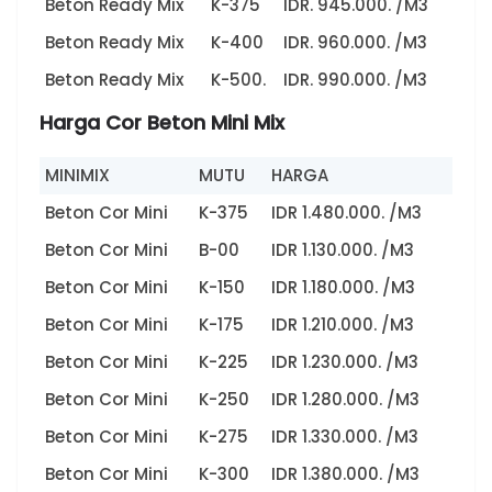
Beton Ready Mix
K-375
IDR. 945.000. /M3
Beton Ready Mix
K-400
IDR. 960.000. /M3
Beton Ready Mix
K-500.
IDR. 990.000. /M3
Harga Cor Beton Mini Mix
MINIMIX
MUTU
HARGA
Beton Cor Mini
K-375
IDR 1.480.000. /M3
Beton Cor Mini
B-00
IDR 1.130.000. /M3
Beton Cor Mini
K-150
IDR 1.180.000. /M3
Beton Cor Mini
K-175
IDR 1.210.000. /M3
Beton Cor Mini
K-225
IDR 1.230.000. /M3
Beton Cor Mini
K-250
IDR 1.280.000. /M3
Beton Cor Mini
K-275
IDR 1.330.000. /M3
Beton Cor Mini
K-300
IDR 1.380.000. /M3