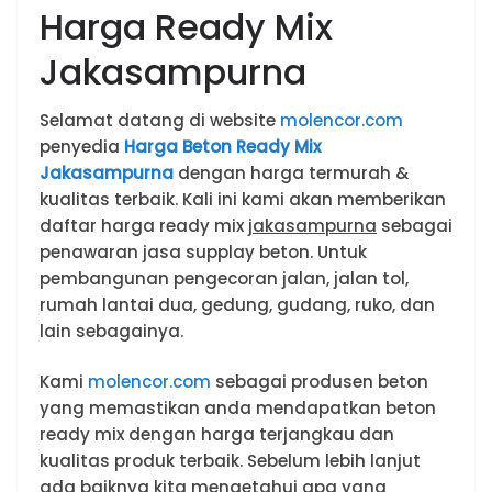
Harga Ready Mix
Jakasampurna
Selamat datang di website
molencor.com
penyedia
Harga Beton Ready Mix
Jakasampurna
dengan harga termurah &
kualitas terbaik. Kali ini kami akan memberikan
daftar harga ready mix
jakasampurna
sebagai
penawaran jasa supplay beton. Untuk
pembangunan pengecoran jalan, jalan tol,
rumah lantai dua, gedung, gudang, ruko, dan
lain sebagainya.
Kami
molencor.com
sebagai produsen beton
yang memastikan anda mendapatkan beton
ready mix dengan harga terjangkau dan
kualitas produk terbaik. Sebelum lebih lanjut
ada baiknya kita mengetahui apa yang