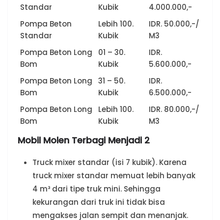
Standar
Kubik
4.000.000,-
Pompa Beton
Lebih 100.
IDR. 50.000,-/
Standar
Kubik
M3
Pompa Beton Long
01 – 30.
IDR.
Bom
Kubik
5.600.000,-
Pompa Beton Long
31 – 50.
IDR.
Bom
Kubik
6.500.000,-
Pompa Beton Long
Lebih 100.
IDR. 80.000,-/
Bom
Kubik
M3
Mobil Molen Terbagi Menjadi 2
Truck mixer standar (isi 7 kubik). Karena
truck mixer standar memuat lebih banyak
4 m³ dari tipe truk mini. Sehingga
kekurangan dari truk ini tidak bisa
mengakses jalan sempit dan menanjak.