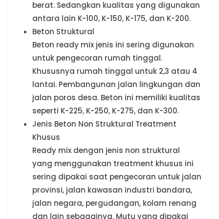
berat. Sedangkan kualitas yang digunakan
antara lain K-100, K-150, K-175, dan K-200.
Beton Struktural
Beton ready mix jenis ini sering digunakan
untuk pengecoran rumah tinggal.
Khususnya rumah tinggal untuk 2,3 atau 4
lantai. Pembangunan jalan lingkungan dan
jalan poros desa. Beton ini memiliki kualitas
seperti K-225, K-250, K-275, dan K-300.
Jenis Beton Non Struktural Treatment
Khusus
Ready mix dengan jenis non struktural
yang menggunakan treatment khusus ini
sering dipakai saat pengecoran untuk jalan
provinsi, jalan kawasan industri bandara,
jalan negara, pergudangan, kolam renang
dan lain sebagainya. Mutu yang dipakai