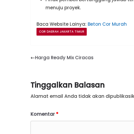
menuju proyek.
Baca Website Lainya:
Beton Cor Murah
COR DAERAH JAKARTA TIMUR
Harga Ready Mix Ciracas
Tinggalkan Balasan
Alamat email Anda tidak akan dipublikasi
Komentar
*