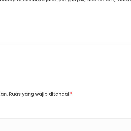
kan.
Ruas yang wajib ditandai
*