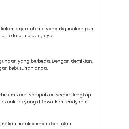
iolah lagi. material yang digunakan pun
 ahli dalam bidangnya.
egunaan yang berbeda. Dengan demikian,
ngan kebutuhan anda.
Sebelum kami sampaikan secara lengkap
apa kualitas yang ditawarkan ready mix.
digunakan untuk pembuatan jalan