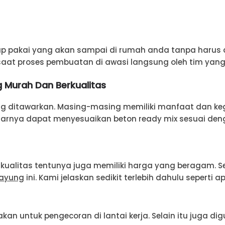
ap pakai yang akan sampai di rumah anda tanpa harus d
saat proses pembuatan di awasi langsung oleh tim yang
g
Murah Dan Berkualitas
ang ditawarkan. Masing-masing memiliki manfaat dan k
tarnya dapat menyesuaikan beton ready mix sesuai de
rkualitas tentunya juga memiliki harga yang beragam. 
ayung
ini. Kami jelaskan sedikit terlebih dahulu seperti 
nakan untuk pengecoran di lantai kerja. Selain itu juga 