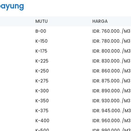
payung
MUTU
HARGA
B-00
IDR. 760.000. /M3
K-150
IDR. 780.000. /M3
K-175
IDR. 800.000. /M3
K-225
IDR. 830.000. /M3
K-250
IDR. 860.000. /M3
K-275
IDR. 875.000. /M3
K-300
IDR. 890.000. /M3
K-350
IDR. 930.000. /M3
K-375
IDR. 945.000. /M3
K-400
IDR. 960.000. /M3
K-500.
IDR. 990.000. /M3