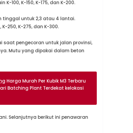
 K-100, K-150, K-175, dan K-200.
tinggal untuk 2,3 atau 4 lantai.
 K-250, K-275, dan K-300.
 saat pengecoran untuk jalan provinsi,
nya. Mutu yang dipakai dalam beton
ng
Harga Murah Per Kubik M3 Terbaru
ari Batching Plant Terdekat kelokasi
. Selanjutnya berikut ini penawaran