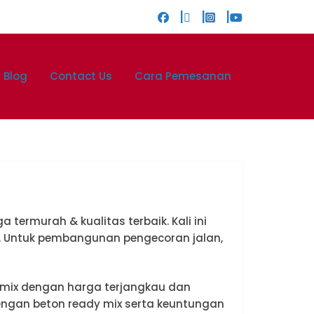
Blog
Contact Us
Cara Pemesanan
 termurah & kualitas terbaik. Kali ini
. Untuk pembangunan pengecoran jalan,
mix dengan harga terjangkau dan
dengan beton ready mix serta keuntungan