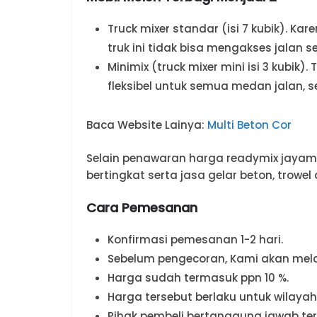
Truck mixer standar (isi 7 kubik). Ka
truk ini tidak bisa mengakses jalan 
Minimix (truck mixer mini isi 3 kubik). 
fleksibel untuk semua medan jalan, 
Baca Website Lainya:
Multi Beton Cor
Selain penawaran harga readymix jayami
bertingkat serta jasa gelar beton, trowel 
Cara Pemesanan
Konfirmasi pemesanan 1-2 hari.
Sebelum pengecoran, Kami akan melak
Harga sudah termasuk ppn 10 %.
Harga tersebut berlaku untuk wilaya
Pihak pembeli bertanggung jawab ter