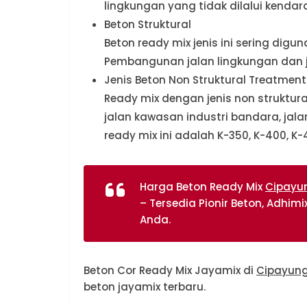
lingkungan yang tidak dilalui kendar
Beton Struktural
Beton ready mix jenis ini sering dig
Pembangunan jalan lingkungan dan jala
Jenis Beton Non Struktural Treatmen
Ready mix dengan jenis non struktur
jalan kawasan industri bandara, jal
ready mix ini adalah K-350, K-400, K-
Harga Beton Ready Mix
Cipayu
– Tersedia Pionir Beton, Adhim
Anda.
Beton Cor Ready Mix Jayamix di
Cipayun
beton jayamix terbaru.