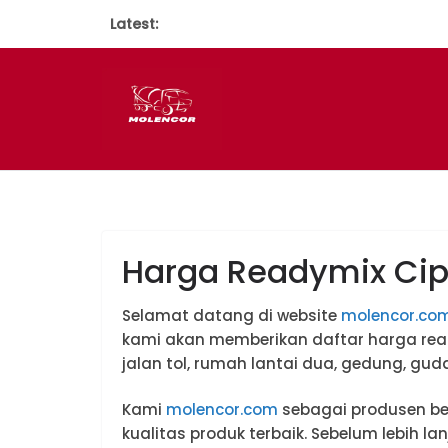
Latest:
Harga Readymix Ci
Selamat datang di website
molencor.co
kami akan memberikan daftar harga re
jalan tol, rumah lantai dua, gedung, gud
Kami
molencor.com
sebagai produsen b
kualitas produk terbaik. Sebelum lebih 