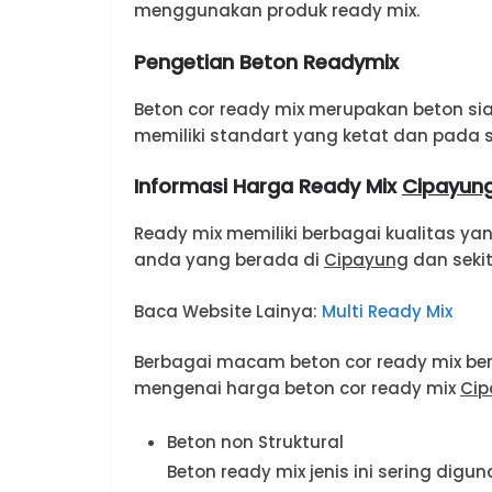
menggunakan produk ready mix.
Pengetian Beton Readymix
Beton cor ready mix merupakan beton si
memiliki standart yang ketat dan pada 
Informasi Harga Ready Mix
Cipayun
Ready mix memiliki berbagai kualitas y
anda yang berada di
Cipayung
dan seki
Baca Website Lainya:
Multi Ready Mix
Berbagai macam beton cor ready mix be
mengenai harga beton cor ready mix
Cip
Beton non Struktural
Beton ready mix jenis ini sering digu